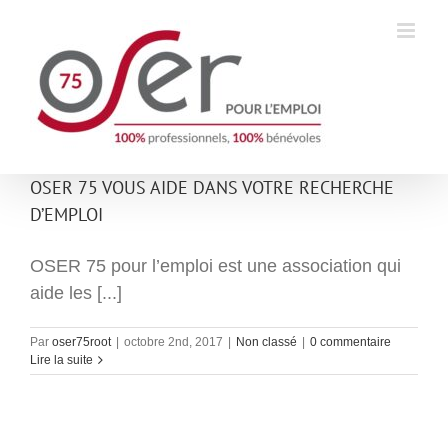
Passer
au
contenu
OSER 75 VOUS AIDE DANS VOTRE RECHERCHE
D’EMPLOI
OSER 75 pour l’emploi est une association qui
aide les [...]
Par
oser75root
|
octobre 2nd, 2017
|
Non classé
|
0 commentaire
Lire la suite